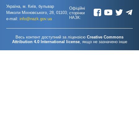
Україна, м. Київ, бульвар
Офіційні
Миколи Міхновського, 28, 01103;
сторінки
НАЗК:
e-mail:
info@nazk.gov.ua
Весь контент доступний за ліцензією
Creative Commons
Attribution 4.0 International license
, якщо не зазначено інше