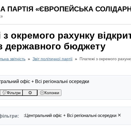
А ПАРТІЯ «ЄВРОПЕЙСЬКА СОЛІДАРН
.»
 з окремого рахунку відкри
 з державного бюджету
льна звітність
Звіт політичної партії
Платежі з окремого рахунк
ральний офіс + Всі регіональні осередки
Фільтри
Колонки
×
:
Центральний офіс + Всі регіональні осередки
фільтри: