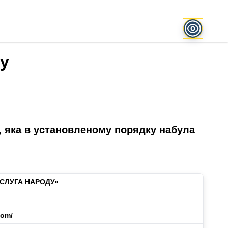
ту
, яка в установленому порядку набула
«СЛУГА НАРОДУ»
com/